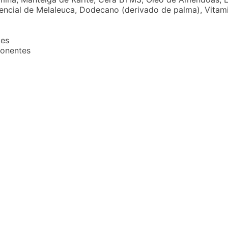
encial de Melaleuca, Dodecano (derivado de palma), Vitamina
tes
ponentes