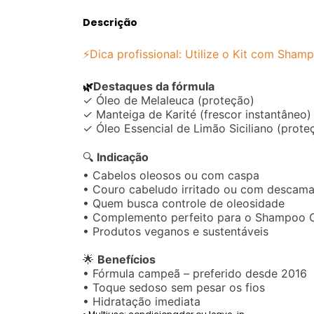
Descrição
⚡Dica profissional: Utilize o Kit com Sha
Destaques da fórmula
🌿
✓ Óleo de Melaleuca (proteção)
✓ Manteiga de Karité (frescor instantâneo)
✓ Óleo Essencial de Limão Siciliano (prote
🔍
Indicação
• Cabelos oleosos ou com caspa
• Couro cabeludo irritado ou com descam
• Quem busca controle de oleosidade
• Complemento perfeito para o Shampoo 
• Produtos veganos e sustentáveis
🌟
Benefícios
• Fórmula campeã – preferido desde 2016
• Toque sedoso sem pesar os fios
• Hidratação imediata