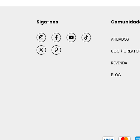
Siga-nos
Comunidad
AFILIADOS
UGC / CREATO
REVENDA
BLOG