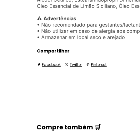
Óleo Essencial de Limão Siciliano, Óleo Ess
⚠️
Advertências
• Não recomendado para gestantes/lactan
• Não utilizar em caso de alergia aos com
• Armazenar em local seco e arejado
Compartilhar
Facebook
Twitter
Pinterest
Compre também 🛒