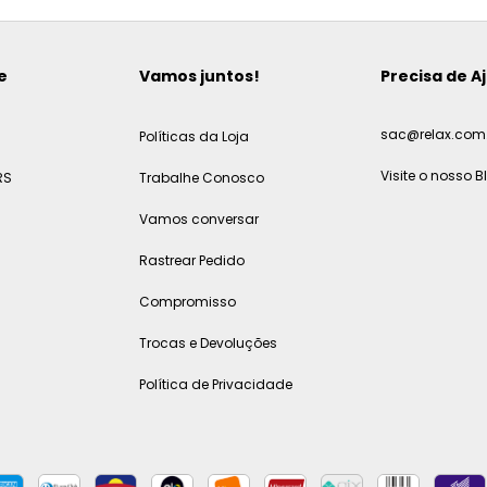
e
Vamos juntos!
Precisa de A
sac@relax.com.
Políticas da Loja
Visite o nosso B
RS
Trabalhe Conosco
Vamos conversar
Rastrear Pedido
Compromisso
Trocas e Devoluções
Política de Privacidade