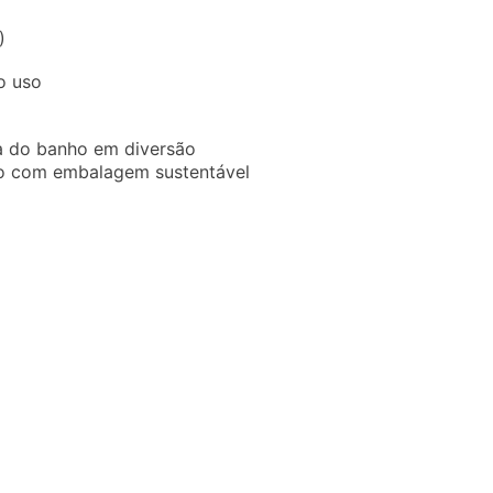
)
o uso
ra do banho em diversão
edo com embalagem sustentável