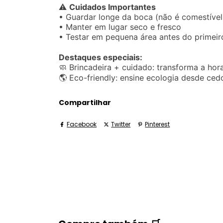
⚠️
Cuidados Importantes
• Guardar longe da boca (não é comestível
• Manter em lugar seco e fresco
• Testar em pequena área antes do primeir
Destaques especiais:
🧼 Brincadeira + cuidado: transforma a ho
🌎 Eco-friendly: ensine ecologia desde c
Compartilhar
Facebook
Twitter
Pinterest