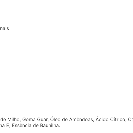
nais
o de Milho, Goma Guar, Óleo de Amêndoas, Ácido Cítrico, Ca
na E, Essência de Baunilha.