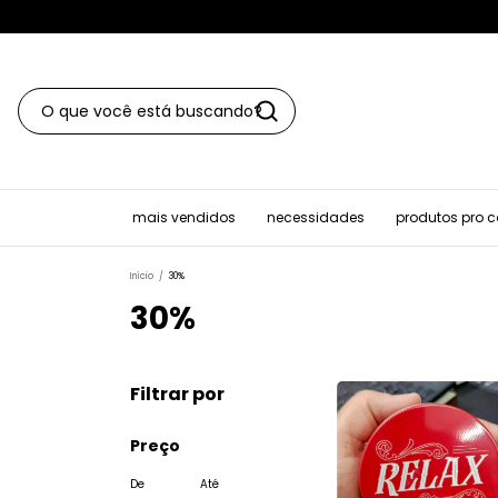
mais vendidos
necessidades
produtos pro 
Início
/
30%
30%
Filtrar por
Preço
De
Até